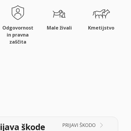
Odgovornost
Male živali
Kmetijstvo
in pravna
zaščita
ijava škode
PRIJAVI ŠKODO