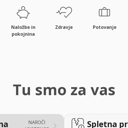
Naložbe in
Zdravje
Potovanje
pokojnina
Tu smo za vas
na
Spletna pr
NAROČI