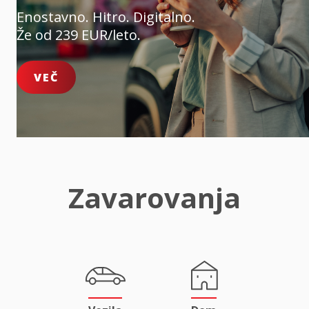
Enostavno. Hitro. Digitalno.
Že od 239 EUR/leto.
VEČ
Zavarovanja