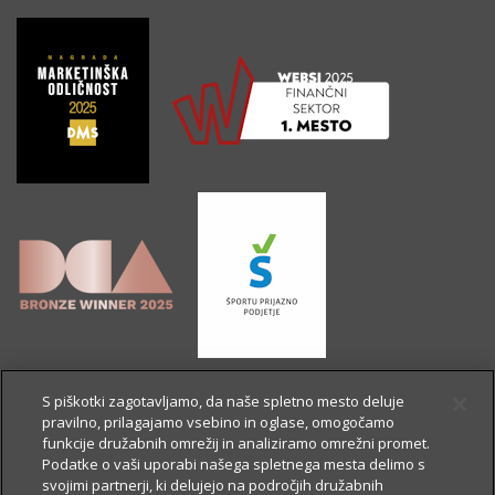
S piškotki zagotavljamo, da naše spletno mesto deluje
pravilno, prilagajamo vsebino in oglase, omogočamo
funkcije družabnih omrežij in analiziramo omrežni promet.
Podatke o vaši uporabi našega spletnega mesta delimo s
svojimi partnerji, ki delujejo na področjih družabnih