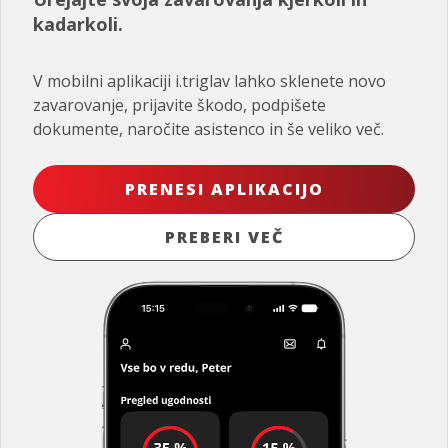
kadarkoli.
V mobilni aplikaciji i.triglav lahko sklenete novo
zavarovanje, prijavite škodo, podpišete
dokumente, naročite asistenco in še veliko več.
PRENESI APLIKACIJO
PREBERI VEČ