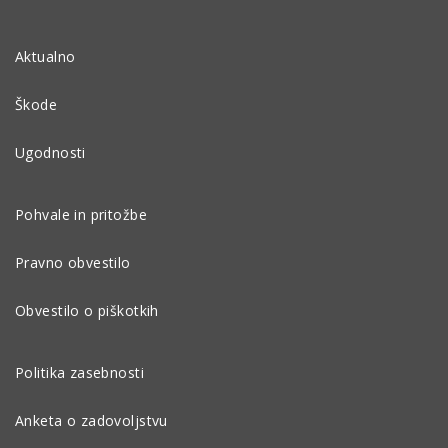
Aktualno
Škode
Ugodnosti
Pohvale in pritožbe
Pravno obvestilo
Obvestilo o piškotkih
Politika zasebnosti
Anketa o zadovoljstvu