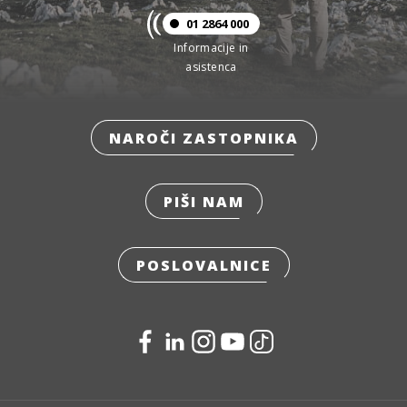
01 2864 000
Informacije in
asistenca
NAROČI ZASTOPNIKA
PIŠI NAM
POSLOVALNICE