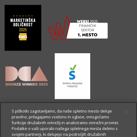
S piškotki zagotavljamo, da naše spletno mesto deluje
pravilno, prilagajamo vsebino in oglase, omogočamo
funkcije družabnih omrežij in analiziramo omrežni promet.
Podatke o vaši uporabi našega spletnega mesta delimo s
svojimi partnerji, ki delujejo na področjih družabnih