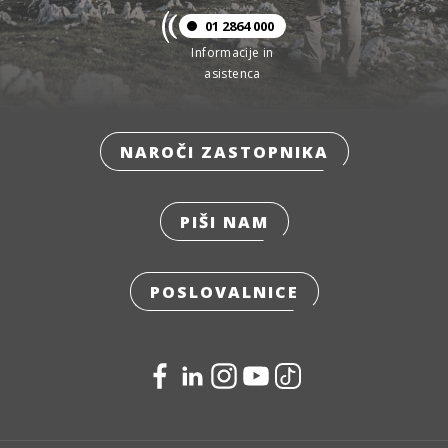
01 2864 000
Informacije in
asistenca
NAROČI ZASTOPNIKA
PIŠI NAM
POSLOVALNICE