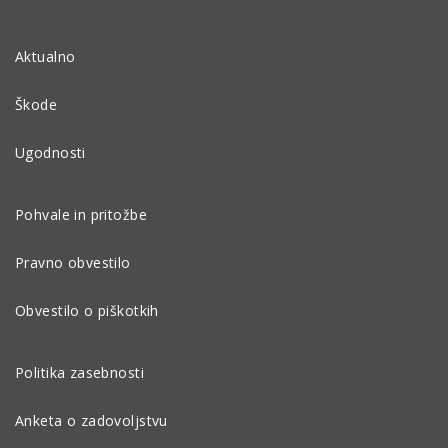
Aktualno
Škode
Ugodnosti
Pohvale in pritožbe
Pravno obvestilo
Obvestilo o piškotkih
Politika zasebnosti
Anketa o zadovoljstvu