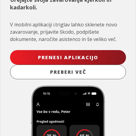
kadarkoli.
V mobilni aplikaciji i.triglav lahko sklenete novo
zavarovanje, prijavite škodo, podpišete
dokumente, naročite asistenco in še veliko več.
PRENESI APLIKACIJO
PREBERI VEČ