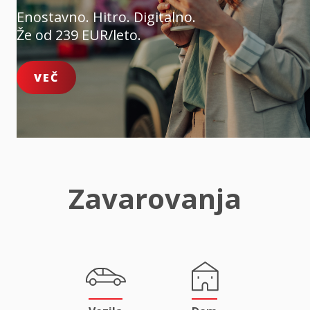
Enostavno. Hitro. Digitalno.
Že od 239 EUR/leto.
VEČ
Zavarovanja