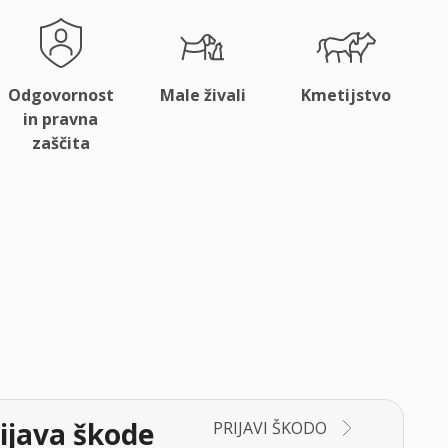
Odgovornost
Male živali
Kmetijstvo
in pravna
zaščita
ijava škode
PRIJAVI ŠKODO