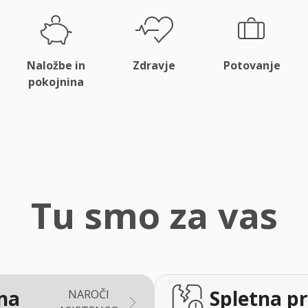
Naložbe in
Zdravje
Potovanje
pokojnina
Tu smo za vas
na
Spletna pr
NAROČI