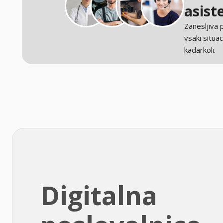
asist
Zanesljiva
vsaki situaci
kadarkoli.
Digitalna