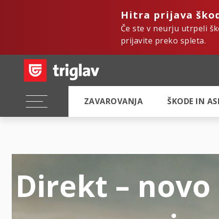
Hitra prijava ško
Če ste v neurju utrpeli š
prijavite preko spleta.
ZAVAROVANJA
ŠKODE IN A
Direkt – novo