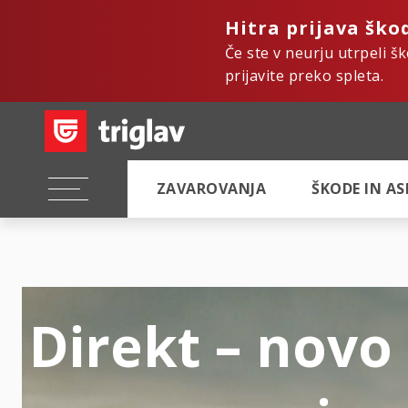
Hitra prijava ško
Če ste v neurju utrpeli š
prijavite preko spleta.
ZAVAROVANJA
ŠKODE IN A
Direkt – novo