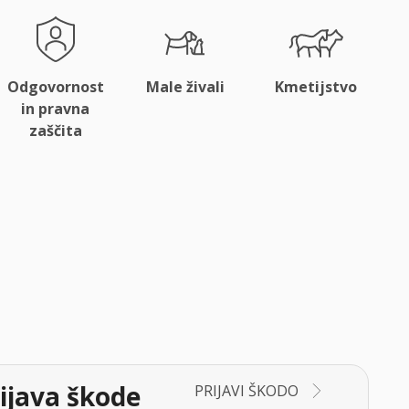
Odgovornost
Male živali
Kmetijstvo
in pravna
zaščita
ijava škode
PRIJAVI ŠKODO