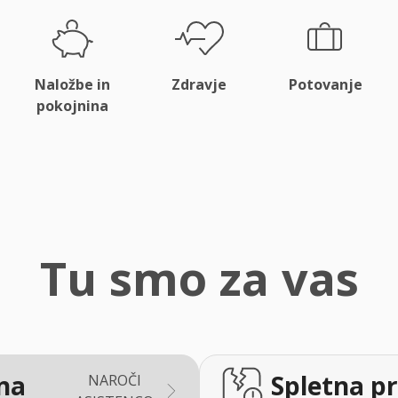
Naložbe in
Zdravje
Potovanje
pokojnina
Tu smo za vas
na
Spletna pr
NAROČI