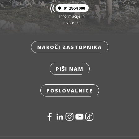
01 2864 000
Informacije in
asistenca
NAROČI ZASTOPNIKA
PIŠI NAM
POSLOVALNICE