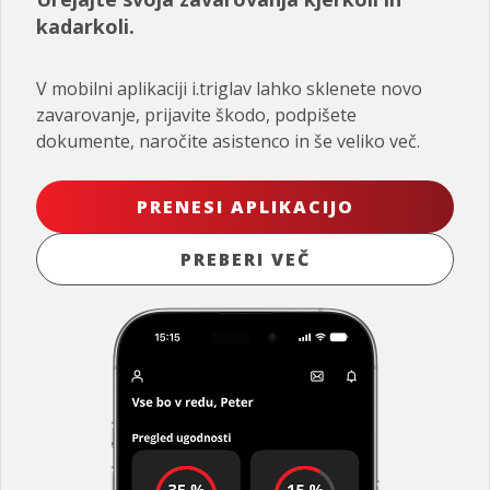
kadarkoli.
V mobilni aplikaciji i.triglav lahko sklenete novo
zavarovanje, prijavite škodo, podpišete
dokumente, naročite asistenco in še veliko več.
PRENESI APLIKACIJO
PREBERI VEČ