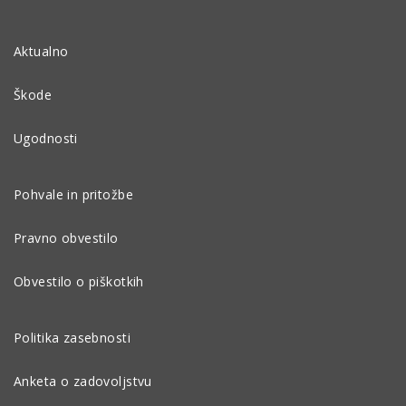
Aktualno
Škode
Ugodnosti
Pohvale in pritožbe
Pravno obvestilo
Obvestilo o piškotkih
Politika zasebnosti
Anketa o zadovoljstvu