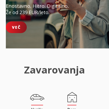
Enostavno. Hitro. Digitalno.
Že od 239 EUR/leto.
VEČ
Zavarovanja