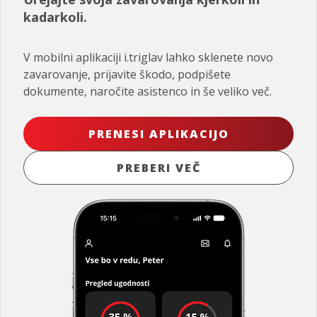
kadarkoli.
V mobilni aplikaciji i.triglav lahko sklenete novo
zavarovanje, prijavite škodo, podpišete
dokumente, naročite asistenco in še veliko več.
PRENESI APLIKACIJO
PREBERI VEČ