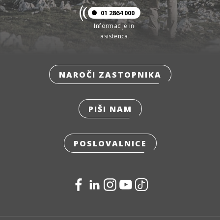
01 2864 000
Informacije in
asistenca
NAROČI ZASTOPNIKA
PIŠI NAM
POSLOVALNICE