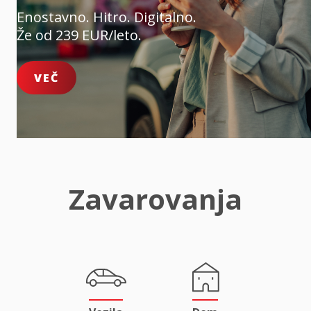
Enostavno. Hitro. Digitalno.
Že od 239 EUR/leto.
VEČ
Zavarovanja