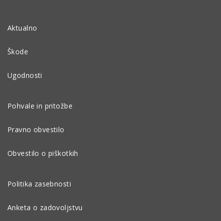
Aktualno
Škode
Ugodnosti
Pohvale in pritožbe
Pravno obvestilo
Obvestilo o piškotkih
Politika zasebnosti
Anketa o zadovoljstvu