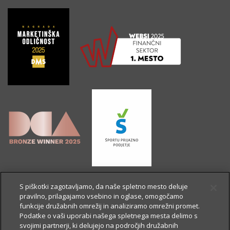
S piškotki zagotavljamo, da naše spletno mesto deluje
pravilno, prilagajamo vsebino in oglase, omogočamo
funkcije družabnih omrežij in analiziramo omrežni promet.
Podatke o vaši uporabi našega spletnega mesta delimo s
svojimi partnerji, ki delujejo na področjih družabnih