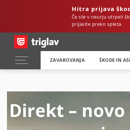
Hitra prijava ško
Če ste v neurju utrpeli š
prijavite preko spleta.
ZAVAROVANJA
ŠKODE IN A
Direkt – novo