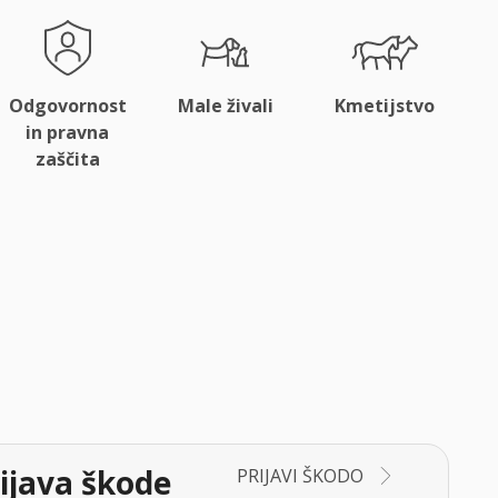
Odgovornost
Male živali
Kmetijstvo
in pravna
zaščita
ijava škode
PRIJAVI ŠKODO