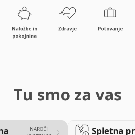
Naložbe in
Zdravje
Potovanje
pokojnina
Tu smo za vas
na
Spletna pr
NAROČI