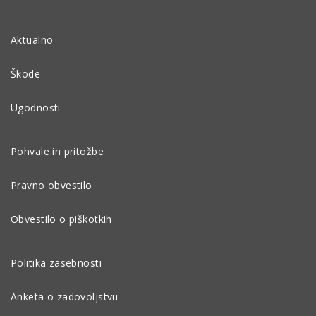
Aktualno
Škode
Ugodnosti
Pohvale in pritožbe
Pravno obvestilo
Obvestilo o piškotkih
Politika zasebnosti
Anketa o zadovoljstvu