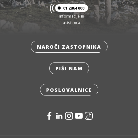
01 2864 000
Informacije in
asistenca
NAROČI ZASTOPNIKA
PIŠI NAM
POSLOVALNICE