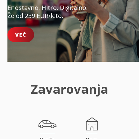
Enostavno. Hitro. Digitalno.
Že od 239 EUR/leto.
VEČ
Zavarovanja