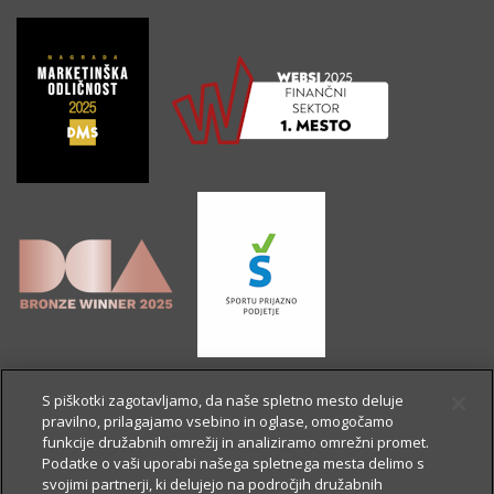
S piškotki zagotavljamo, da naše spletno mesto deluje
pravilno, prilagajamo vsebino in oglase, omogočamo
funkcije družabnih omrežij in analiziramo omrežni promet.
Podatke o vaši uporabi našega spletnega mesta delimo s
svojimi partnerji, ki delujejo na področjih družabnih