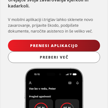
kadarkoli.
V mobilni aplikaciji i.triglav lahko sklenete novo
zavarovanje, prijavite škodo, podpišete
dokumente, naročite asistenco in še veliko več.
PRENESI APLIKACIJO
PREBERI VEČ