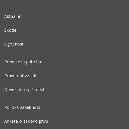
Aktualno
Škode
Ugodnosti
Pohvale in pritožbe
Pravno obvestilo
Obvestilo o piškotkih
Politika zasebnosti
Anketa o zadovoljstvu