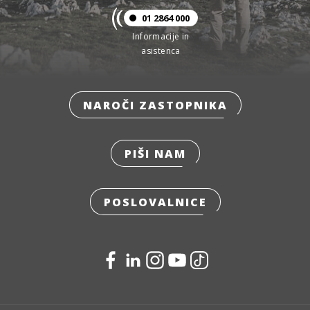
01 2864 000
Informacije in
asistenca
NAROČI ZASTOPNIKA
PIŠI NAM
POSLOVALNICE