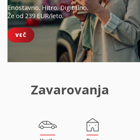
Enostavno. Hitro. Digitalno.
Že od 239 EUR/leto.
VEČ
Zavarovanja