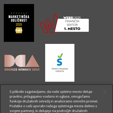
S piškotki zagotavljamo, da naše spletno mesto deluje
pravilno, prilagajamo vsebino in oglase, omogočamo
funkcije družabnih omrežij in analiziramo omrežni promet.
Podatke o vaši uporabi našega spletnega mesta delimo s
svojimi partnerji, ki delujejo na področjih družabnih