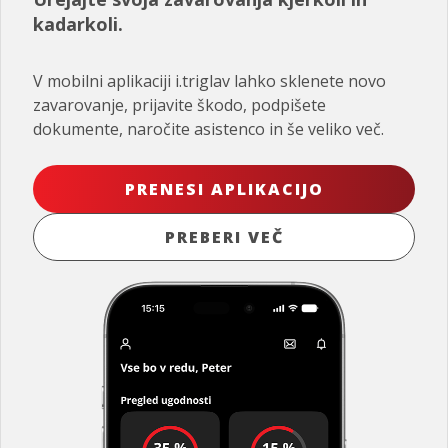
kadarkoli.
V mobilni aplikaciji i.triglav lahko sklenete novo
zavarovanje, prijavite škodo, podpišete
dokumente, naročite asistenco in še veliko več.
PRENESI APLIKACIJO
PREBERI VEČ