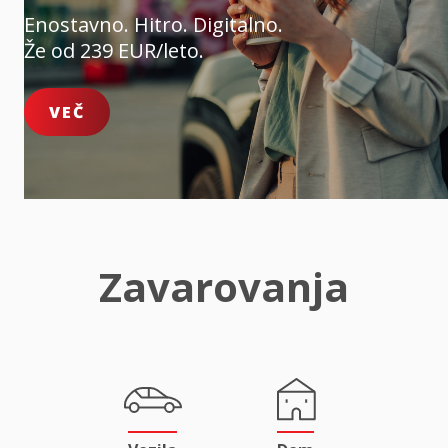
Enostavno. Hitro. Digitalno.
Že od 239 EUR/leto.
VEČ
Zavarovanja