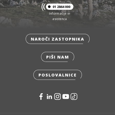
01 2864 000
Informacije in
asistenca
NAROČI ZASTOPNIKA
PIŠI NAM
POSLOVALNICE