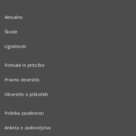
Aktualno
Škode
Ugodnosti
Pohvale in pritožbe
Pravno obvestilo
Obvestilo o piškotkih
Politika zasebnosti
Anketa o zadovoljstvu