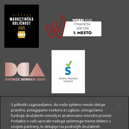
S piškotki zagotavljamo, da naše spletno mesto deluje
pravilno, prilagajamo vsebino in oglase, omogočamo
funkcije družabnih omrežij in analiziramo omrežni promet.
Podatke o vaši uporabi našega spletnega mesta delimo s
svojimi partnerji, ki delujejo na področjih družabnih