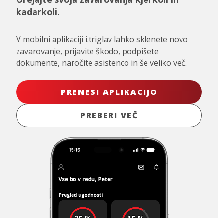
kadarkoli.
V mobilni aplikaciji i.triglav lahko sklenete novo
zavarovanje, prijavite škodo, podpišete
dokumente, naročite asistenco in še veliko več.
PRENESI APLIKACIJO
PREBERI VEČ