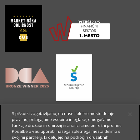
S piškotki zagotavljamo, da naše spletno mesto deluje
pravilno, prilagajamo vsebino in oglase, omogočamo
funkcije družabnih omrežij in analiziramo omrežni promet.
Podatke o vaši uporabi našega spletnega mesta delimo s
svojimi partnerji, ki delujejo na področjih družabnih