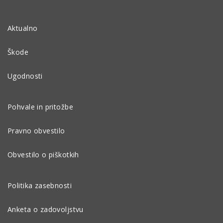
Aktualno
Škode
Ugodnosti
Pohvale in pritožbe
Pravno obvestilo
Obvestilo o piškotkih
Politika zasebnosti
Anketa o zadovoljstvu