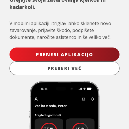
kadarkoli.
V mobilni aplikaciji i.triglav lahko sklenete novo
zavarovanje, prijavite škodo, podpišete
dokumente, naročite asistenco in še veliko več.
PRENESI APLIKACIJO
PREBERI VEČ