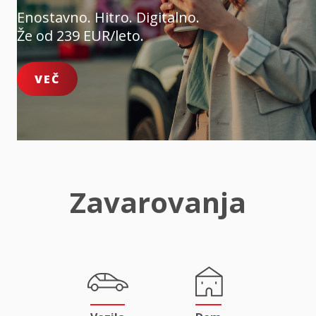
Enostavno. Hitro. Digitalno.
Že od 239 EUR/leto.
VEČ
Zavarovanja