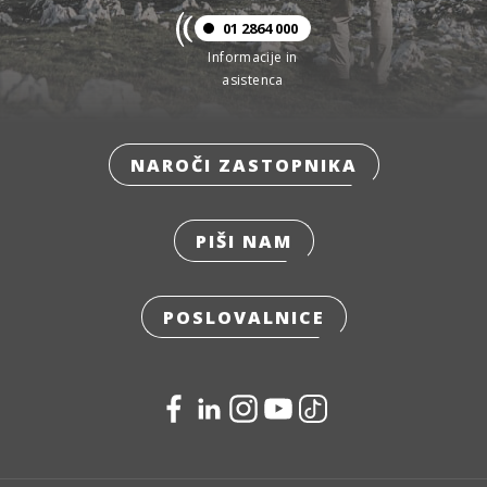
01 2864 000
Informacije in
asistenca
NAROČI ZASTOPNIKA
PIŠI NAM
POSLOVALNICE