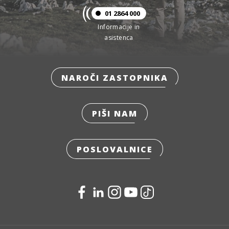
01 2864 000
Informacije in
asistenca
NAROČI ZASTOPNIKA
PIŠI NAM
POSLOVALNICE