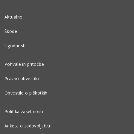
Aktualno
Škode
Ugodnosti
Pohvale in pritožbe
Pravno obvestilo
Obvestilo o piškotkih
Politika zasebnosti
Anketa o zadovoljstvu