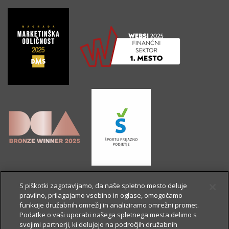
S piškotki zagotavljamo, da naše spletno mesto deluje
pravilno, prilagajamo vsebino in oglase, omogočamo
funkcije družabnih omrežij in analiziramo omrežni promet.
Podatke o vaši uporabi našega spletnega mesta delimo s
svojimi partnerji, ki delujejo na področjih družabnih