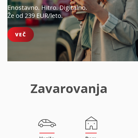
Enostavno. Hitro. Digitalno.
Že od 239 EUR/leto.
VEČ
Zavarovanja