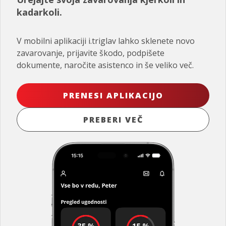
kadarkoli.
V mobilni aplikaciji i.triglav lahko sklenete novo
zavarovanje, prijavite škodo, podpišete
dokumente, naročite asistenco in še veliko več.
PRENESI APLIKACIJO
PREBERI VEČ