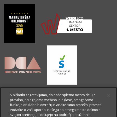
S piškotki zagotavljamo, da naše spletno mesto deluje
pravilno, prilagajamo vsebino in oglase, omogočamo
funkcije družabnih omrežij in analiziramo omrežni promet.
Podatke o vaši uporabi našega spletnega mesta delimo s
svojimi partnerji, ki delujejo na področjih družabnih