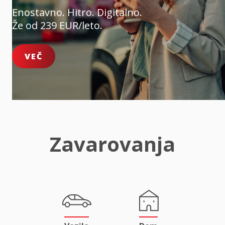
Enostavno. Hitro. Digitalno.
Že od 239 EUR/leto.
VEČ
Zavarovanja