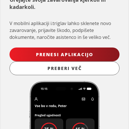
kadarkoli.
V mobilni aplikaciji i.triglav lahko sklenete novo
zavarovanje, prijavite škodo, podpišete
dokumente, naročite asistenco in še veliko več.
PRENESI APLIKACIJO
PREBERI VEČ