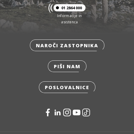
01 2864 000
Informacije in
asistenca
NAROČI ZASTOPNIKA
PIŠI NAM
POSLOVALNICE