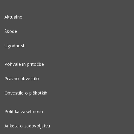
Aktualno
Škode
Ugodnosti
Pohvale in pritožbe
Pravno obvestilo
Obvestilo o piškotkih
Politika zasebnosti
Anketa o zadovoljstvu