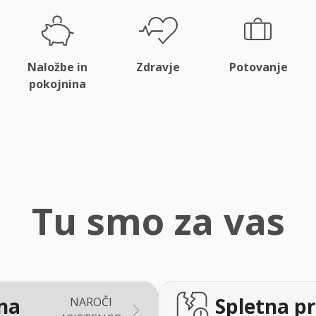
Naložbe in
Zdravje
Potovanje
pokojnina
Tu smo za vas
na
Spletna pr
NAROČI