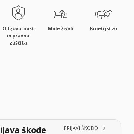
Odgovornost
Male živali
Kmetijstvo
in pravna
zaščita
ijava škode
PRIJAVI ŠKODO