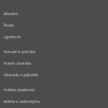
Aktualno
Škode
Ugodnosti
Pohvale in pritožbe
Pravno obvestilo
Obvestilo o piškotkih
Politika zasebnosti
Anketa o zadovoljstvu