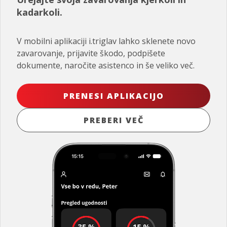
kadarkoli.
V mobilni aplikaciji i.triglav lahko sklenete novo
zavarovanje, prijavite škodo, podpišete
dokumente, naročite asistenco in še veliko več.
PRENESI APLIKACIJO
PREBERI VEČ