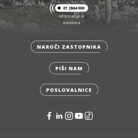
01 2864 000
Informacije in
asistenca
NAROČI ZASTOPNIKA
PIŠI NAM
POSLOVALNICE