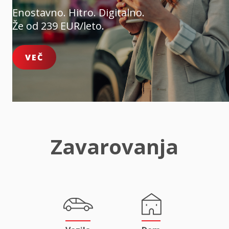
Enostavno. Hitro. Digitalno.
Že od 239 EUR/leto.
VEČ
Zavarovanja