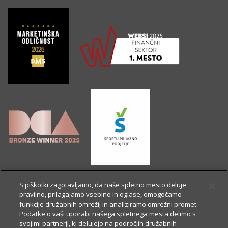
S piškotki zagotavljamo, da naše spletno mesto deluje
pravilno, prilagajamo vsebino in oglase, omogočamo
funkcije družabnih omrežij in analiziramo omrežni promet.
Podatke o vaši uporabi našega spletnega mesta delimo s
svojimi partnerji, ki delujejo na področjih družabnih