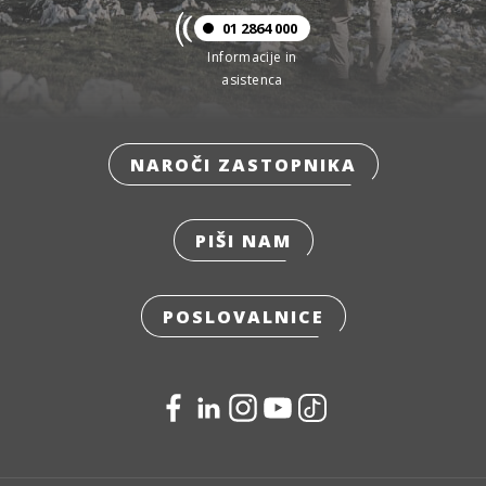
01 2864 000
Informacije in
asistenca
NAROČI ZASTOPNIKA
PIŠI NAM
POSLOVALNICE