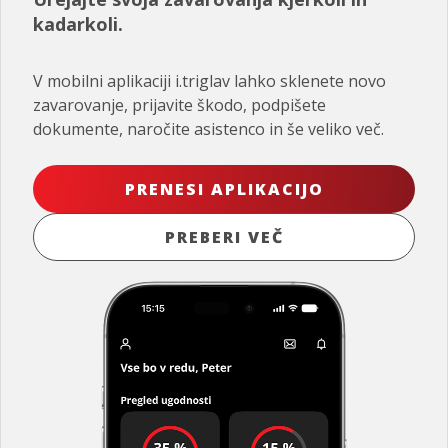
kadarkoli.
V mobilni aplikaciji i.triglav lahko sklenete novo
zavarovanje, prijavite škodo, podpišete
dokumente, naročite asistenco in še veliko več.
PRENESI APLIKACIJO
PREBERI VEČ