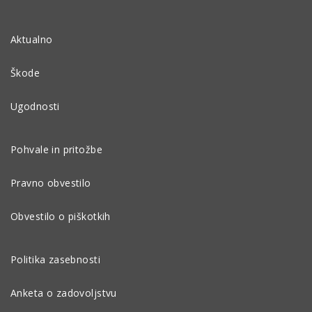
Aktualno
Škode
Ugodnosti
Pohvale in pritožbe
Pravno obvestilo
Obvestilo o piškotkih
Politika zasebnosti
Anketa o zadovoljstvu