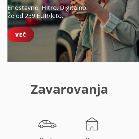
Enostavno. Hitro. Digitalno.
Že od 239 EUR/leto.
VEČ
Zavarovanja