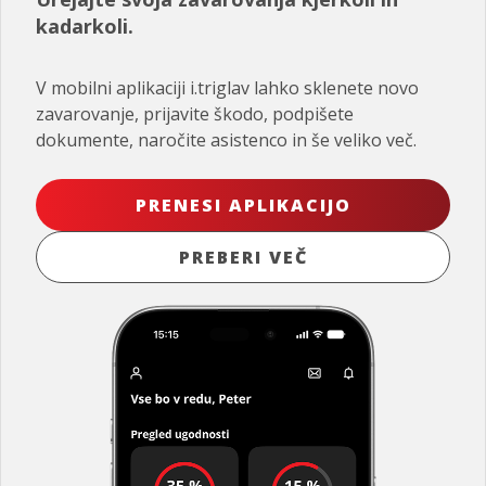
kadarkoli.
V mobilni aplikaciji i.triglav lahko sklenete novo
zavarovanje, prijavite škodo, podpišete
dokumente, naročite asistenco in še veliko več.
PRENESI APLIKACIJO
PREBERI VEČ