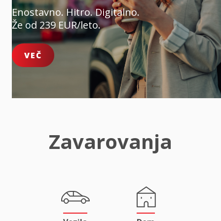
Enostavno. Hitro. Digitalno.
Že od 239 EUR/leto.
VEČ
Zavarovanja