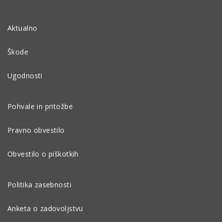
Aktualno
Škode
Ugodnosti
Pohvale in pritožbe
Pravno obvestilo
Obvestilo o piškotkih
Politika zasebnosti
Anketa o zadovoljstvu