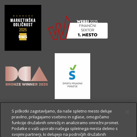
S piškotki zagotavljamo, da naše spletno mesto deluje
pravilno, prilagajamo vsebino in oglase, omogočamo
funkcije družabnih omrežij in analiziramo omrežni promet.
Podatke o vaši uporabi našega spletnega mesta delimo s
svojimi partnerji, ki delujejo na področjih družabnih