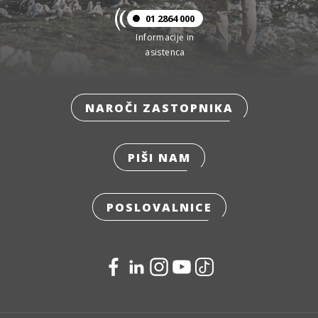
01 2864 000
Informacije in
asistenca
NAROČI ZASTOPNIKA
PIŠI NAM
POSLOVALNICE