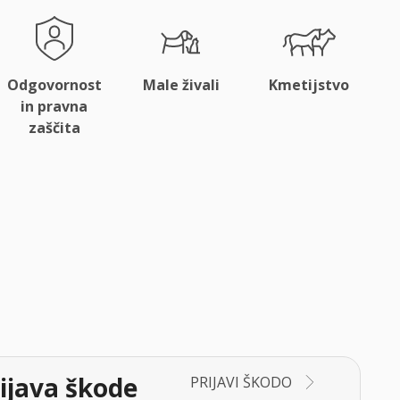
Odgovornost
Male živali
Kmetijstvo
in pravna
zaščita
ijava škode
PRIJAVI ŠKODO