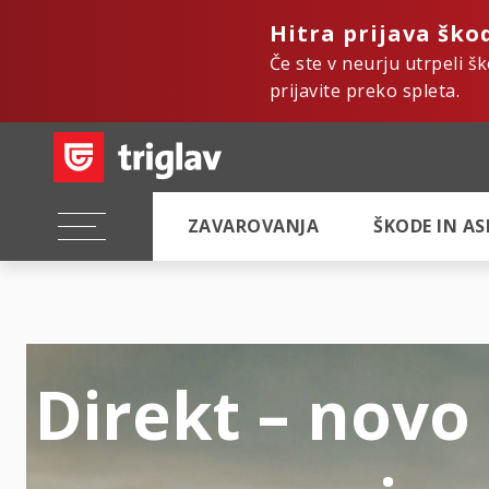
Hitra prijava ško
Če ste v neurju utrpeli š
prijavite preko spleta.
ZAVAROVANJA
ŠKODE IN A
Direkt – novo