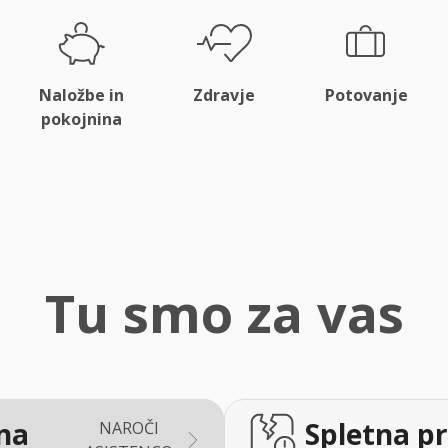
Naložbe in
Zdravje
Potovanje
pokojnina
Tu smo za vas
na
Spletna pr
NAROČI