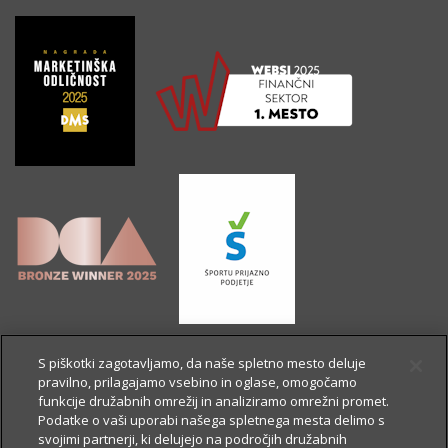
S piškotki zagotavljamo, da naše spletno mesto deluje
pravilno, prilagajamo vsebino in oglase, omogočamo
funkcije družabnih omrežij in analiziramo omrežni promet.
Podatke o vaši uporabi našega spletnega mesta delimo s
svojimi partnerji, ki delujejo na področjih družabnih