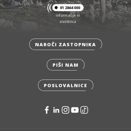
01 2864 000
Informacije in
asistenca
NAROČI ZASTOPNIKA
PIŠI NAM
POSLOVALNICE