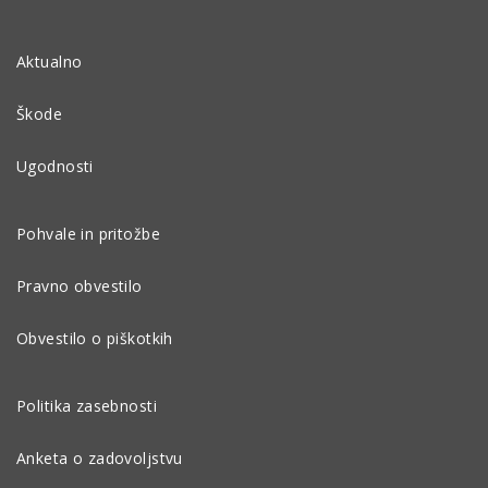
Aktualno
Škode
Ugodnosti
Pohvale in pritožbe
Pravno obvestilo
Obvestilo o piškotkih
Politika zasebnosti
Anketa o zadovoljstvu