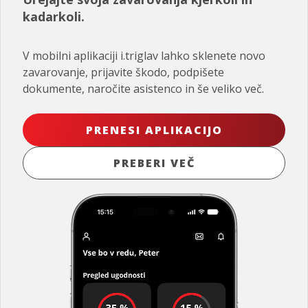
kadarkoli.
V mobilni aplikaciji i.triglav lahko sklenete novo
zavarovanje, prijavite škodo, podpišete
dokumente, naročite asistenco in še veliko več.
PRENESI APLIKACIJO
PREBERI VEČ