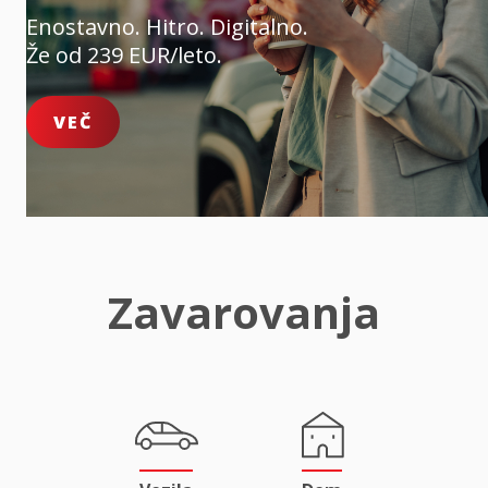
Enostavno. Hitro. Digitalno.
Že od 239 EUR/leto.
VEČ
Zavarovanja