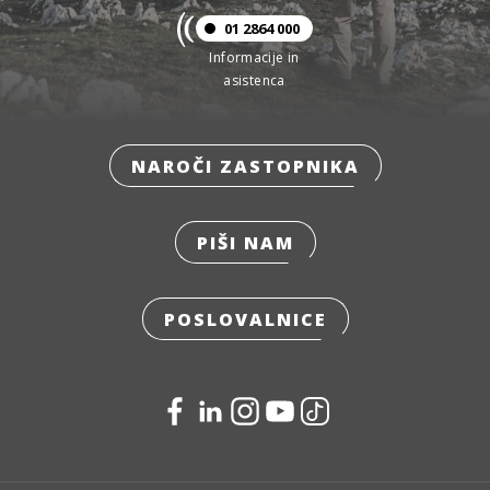
01 2864 000
Informacije in
asistenca
NAROČI ZASTOPNIKA
PIŠI NAM
POSLOVALNICE