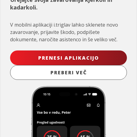
kadarkoli.
V mobilni aplikaciji i.triglav lahko sklenete novo
zavarovanje, prijavite škodo, podpišete
dokumente, naročite asistenco in še veliko več.
PRENESI APLIKACIJO
PREBERI VEČ