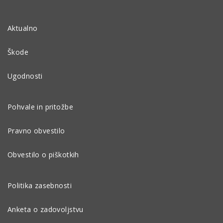
Aktualno
Škode
Ugodnosti
Pohvale in pritožbe
Pravno obvestilo
Obvestilo o piškotkih
Politika zasebnosti
Anketa o zadovoljstvu