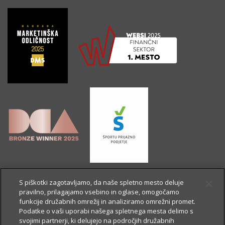
S piškotki zagotavljamo, da naše spletno mesto deluje
pravilno, prilagajamo vsebino in oglase, omogočamo
funkcije družabnih omrežij in analiziramo omrežni promet.
Podatke o vaši uporabi našega spletnega mesta delimo s
svojimi partnerji, ki delujejo na področjih družabnih