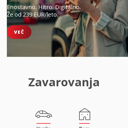
Enostavno. Hitro. Digitalno.
Že od 239 EUR/leto.
VEČ
Zavarovanja