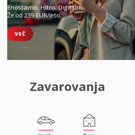
Enostavno. Hitro. Digitalno.
Že od 239 EUR/leto.
VEČ
Zavarovanja