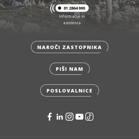
01 2864 000
Informacije in
asistenca
NAROČI ZASTOPNIKA
PIŠI NAM
POSLOVALNICE