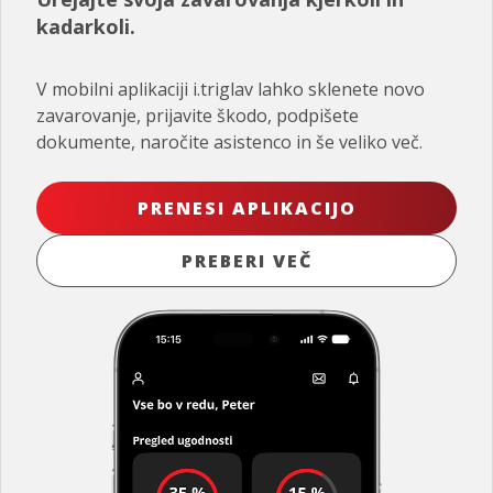
kadarkoli.
V mobilni aplikaciji i.triglav lahko sklenete novo
zavarovanje, prijavite škodo, podpišete
dokumente, naročite asistenco in še veliko več.
PRENESI APLIKACIJO
PREBERI VEČ