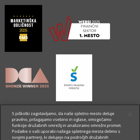
S piškotki zagotavljamo, da naše spletno mesto deluje
pravilno, prilagajamo vsebino in oglase, omogočamo
funkcije družabnih omrežij in analiziramo omrežni promet.
Podatke o vaši uporabi našega spletnega mesta delimo s
svojimi partnerji, ki delujejo na področjih družabnih