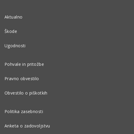
Aktualno
Škode
Ugodnosti
Pohvale in pritožbe
Pravno obvestilo
Obvestilo o piškotkih
Politika zasebnosti
Anketa o zadovoljstvu