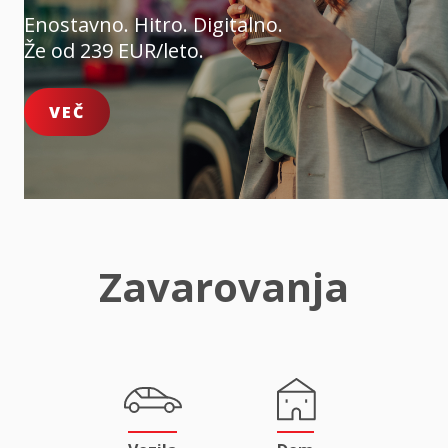
Enostavno. Hitro. Digitalno.
Že od 239 EUR/leto.
VEČ
Zavarovanja