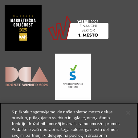
S piškotki zagotavljamo, da naše spletno mesto deluje
pravilno, prilagajamo vsebino in oglase, omogočamo
funkcije družabnih omrežij in analiziramo omrežni promet.
Podatke o vaši uporabi našega spletnega mesta delimo s
svojimi partnerji, ki delujejo na področjih družabnih