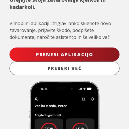
kadarkoli.
V mobilni aplikaciji i.triglav lahko sklenete novo
zavarovanje, prijavite škodo, podpišete
dokumente, naročite asistenco in še veliko več.
PRENESI APLIKACIJO
PREBERI VEČ