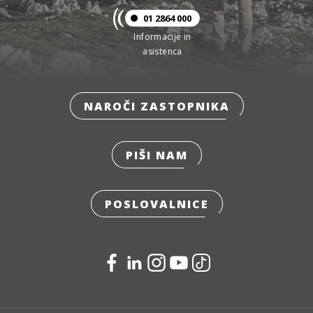
01 2864 000
Informacije in
asistenca
NAROČI ZASTOPNIKA
PIŠI NAM
POSLOVALNICE