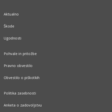
Aktualno
Škode
Ugodnosti
Pohvale in pritožbe
Pravno obvestilo
Obvestilo o piškotkih
Politika zasebnosti
Anketa o zadovoljstvu