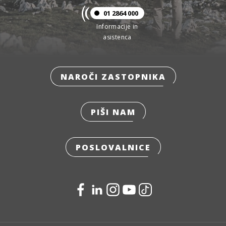
01 2864 000
Informacije in
asistenca
NAROČI ZASTOPNIKA
PIŠI NAM
POSLOVALNICE