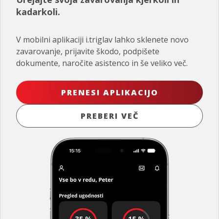
kadarkoli.
V mobilni aplikaciji i.triglav lahko sklenete novo
zavarovanje, prijavite škodo, podpišete
dokumente, naročite asistenco in še veliko več.
PRENESI APLIKACIJO
PREBERI VEČ