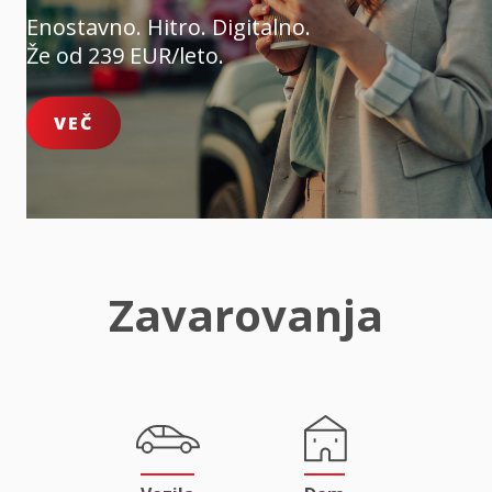
Enostavno. Hitro. Digitalno.
Že od 239 EUR/leto.
VEČ
Zavarovanja