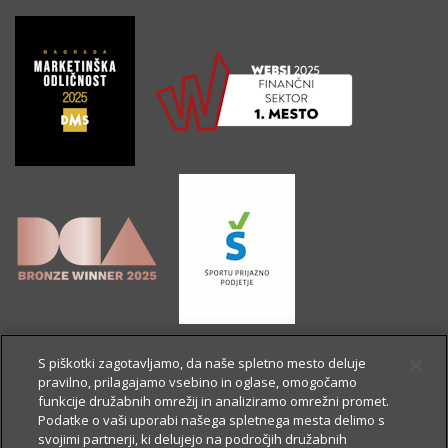
S piškotki zagotavljamo, da naše spletno mesto deluje
pravilno, prilagajamo vsebino in oglase, omogočamo
funkcije družabnih omrežij in analiziramo omrežni promet.
Podatke o vaši uporabi našega spletnega mesta delimo s
svojimi partnerji, ki delujejo na področjih družabnih