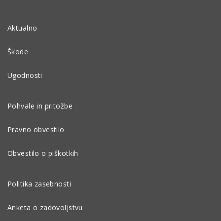
Aktualno
Škode
Ugodnosti
Pohvale in pritožbe
Pravno obvestilo
Obvestilo o piškotkih
Politika zasebnosti
Anketa o zadovoljstvu