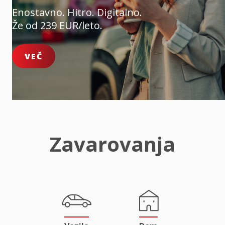
Enostavno. Hitro. Digitalno.
Že od 239 EUR/leto.
VEČ
Zavarovanja