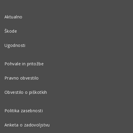
Aktualno
Škode
Ugodnosti
Pohvale in pritožbe
Pravno obvestilo
Obvestilo o piškotkih
Politika zasebnosti
Anketa o zadovoljstvu