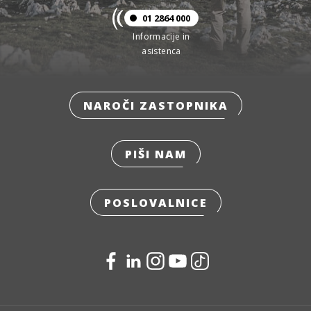
01 2864 000
Informacije in
asistenca
NAROČI ZASTOPNIKA
PIŠI NAM
POSLOVALNICE