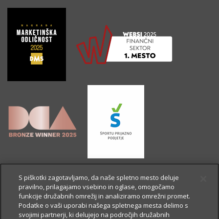
S piškotki zagotavljamo, da naše spletno mesto deluje
pravilno, prilagajamo vsebino in oglase, omogočamo
funkcije družabnih omrežij in analiziramo omrežni promet.
Podatke o vaši uporabi našega spletnega mesta delimo s
svojimi partnerji, ki delujejo na področjih družabnih