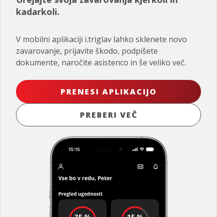
kadarkoli.
V mobilni aplikaciji i.triglav lahko sklenete novo
zavarovanje, prijavite škodo, podpišete
dokumente, naročite asistenco in še veliko več.
PRENESI APLIKACIJO
PREBERI VEČ