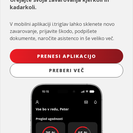
kadarkoli.
V mobilni aplikaciji i.triglav lahko sklenete novo
zavarovanje, prijavite škodo, podpišete
dokumente, naročite asistenco in še veliko več.
PRENESI APLIKACIJO
PREBERI VEČ