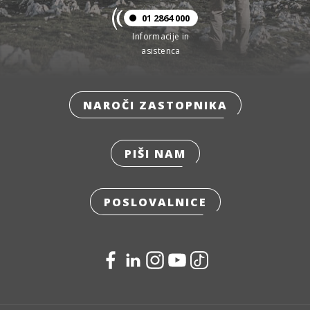
01 2864 000
Informacije in
asistenca
NAROČI ZASTOPNIKA
PIŠI NAM
POSLOVALNICE