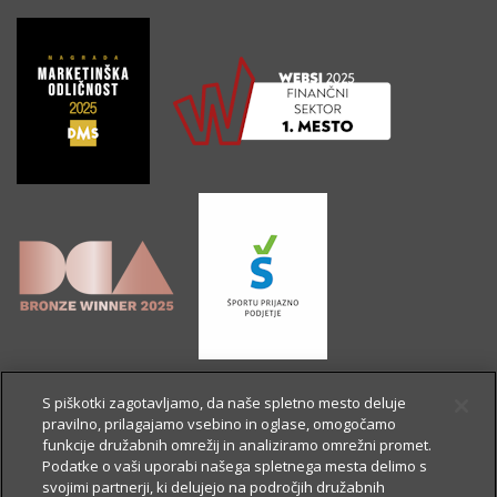
S piškotki zagotavljamo, da naše spletno mesto deluje
pravilno, prilagajamo vsebino in oglase, omogočamo
funkcije družabnih omrežij in analiziramo omrežni promet.
Podatke o vaši uporabi našega spletnega mesta delimo s
svojimi partnerji, ki delujejo na področjih družabnih