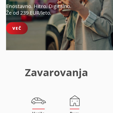
Enostavno. Hitro. Digitalno.
Že od 239 EUR/leto.
VEČ
Zavarovanja