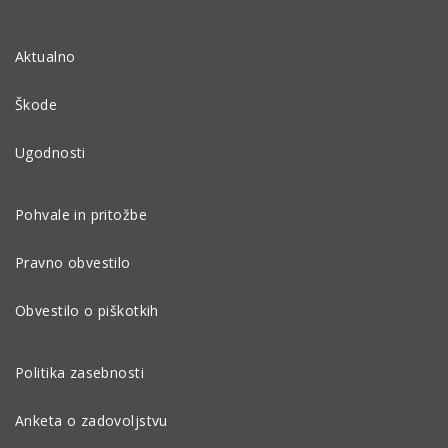
Aktualno
Škode
Ugodnosti
Pohvale in pritožbe
Pravno obvestilo
Obvestilo o piškotkih
Politika zasebnosti
Anketa o zadovoljstvu