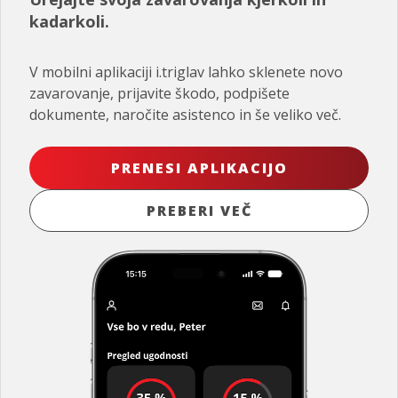
kadarkoli.
V mobilni aplikaciji i.triglav lahko sklenete novo
zavarovanje, prijavite škodo, podpišete
dokumente, naročite asistenco in še veliko več.
PRENESI APLIKACIJO
PREBERI VEČ