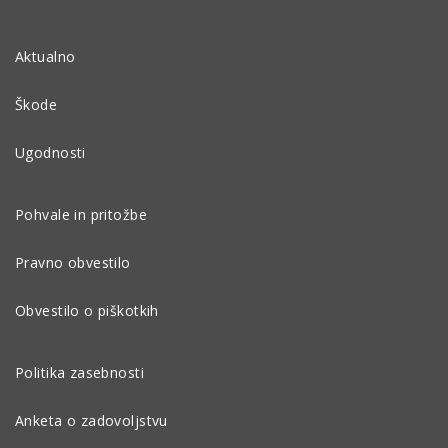
Aktualno
Škode
Ugodnosti
Pohvale in pritožbe
Pravno obvestilo
Obvestilo o piškotkih
Politika zasebnosti
Anketa o zadovoljstvu