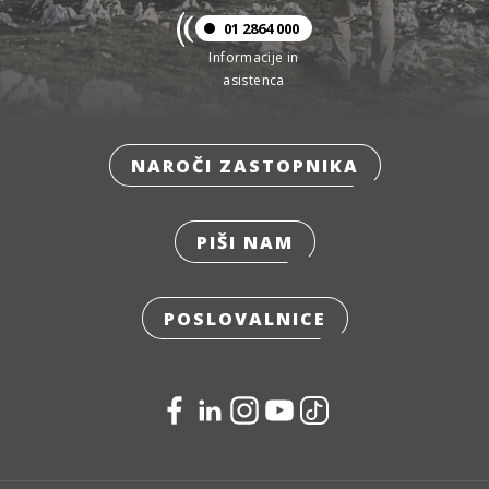
01 2864 000
Informacije in
asistenca
NAROČI ZASTOPNIKA
PIŠI NAM
POSLOVALNICE