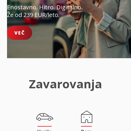
Enostavno. Hitro. Digitalno.
Že od 239 EUR/leto.
VEČ
Zavarovanja