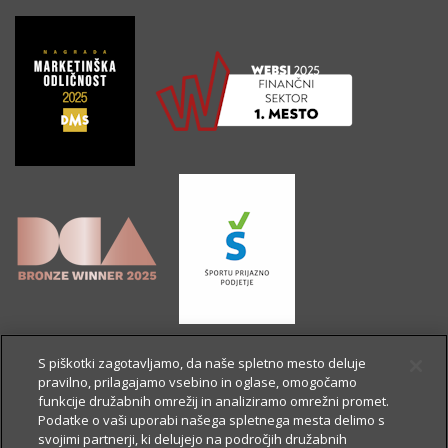
S piškotki zagotavljamo, da naše spletno mesto deluje
pravilno, prilagajamo vsebino in oglase, omogočamo
funkcije družabnih omrežij in analiziramo omrežni promet.
Podatke o vaši uporabi našega spletnega mesta delimo s
svojimi partnerji, ki delujejo na področjih družabnih