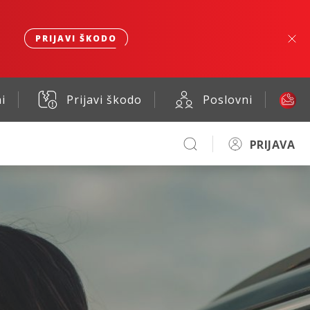
PRIJAVI ŠKODO
i
Prijavi škodo
Poslovni
PRIJAVA
no.