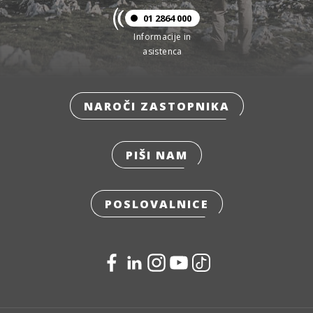
01 2864 000
Informacije in
asistenca
NAROČI ZASTOPNIKA
PIŠI NAM
POSLOVALNICE