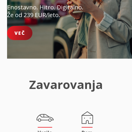
Enostavno. Hitro. Digitalno.
Že od 239 EUR/leto.
VEČ
Zavarovanja