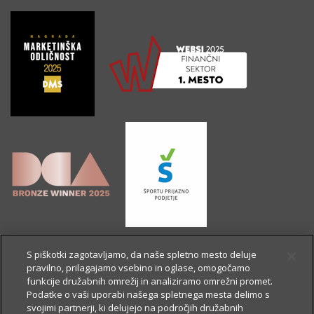
S piškotki zagotavljamo, da naše spletno mesto deluje
pravilno, prilagajamo vsebino in oglase, omogočamo
funkcije družabnih omrežij in analiziramo omrežni promet.
Podatke o vaši uporabi našega spletnega mesta delimo s
svojimi partnerji, ki delujejo na področjih družabnih