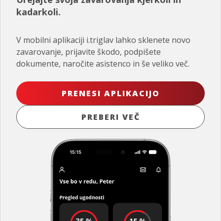
kadarkoli.
V mobilni aplikaciji i.triglav lahko sklenete novo
zavarovanje, prijavite škodo, podpišete
dokumente, naročite asistenco in še veliko več.
PRENESI APLIKACIJO
PREBERI VEČ