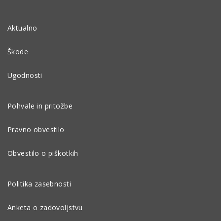
Aktualno
Škode
Ugodnosti
Pohvale in pritožbe
Pravno obvestilo
Obvestilo o piškotkih
Politika zasebnosti
Anketa o zadovoljstvu