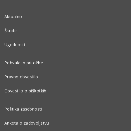
Aktualno
Škode
Ugodnosti
Pohvale in pritožbe
Pravno obvestilo
Obvestilo o piškotkih
Politika zasebnosti
Anketa o zadovoljstvu