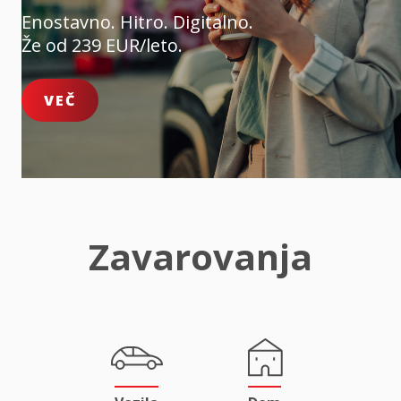
Enostavno. Hitro. Digitalno.
Že od 239 EUR/leto.
VEČ
Zavarovanja