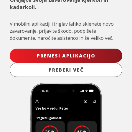
kadarkoli.
V mobilni aplikaciji i.triglav lahko sklenete novo
zavarovanje, prijavite škodo, podpišete
dokumente, naročite asistenco in še veliko več.
PRENESI APLIKACIJO
PREBERI VEČ