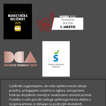
S piškotki zagotavljamo, da naše spletno mesto deluje
pravilno, prilagajamo vsebino in oglase, omogočamo
funkcije družabnih omrežij in analiziramo omrežni promet.
Podatke o vaši uporabi našega spletnega mesta delimo s
svojimi partnerji, ki delujejo na področjih družabnih