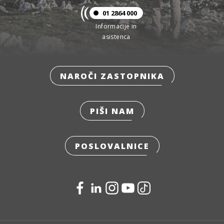
01 2864 000
Informacije in
asistenca
NAROČI ZASTOPNIKA
PIŠI NAM
POSLOVALNICE