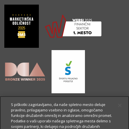
S piškotki zagotavljamo, da naše spletno mesto deluje
pravilno, prilagajamo vsebino in oglase, omogočamo
funkcije družabnih omrežij in analiziramo omrežni promet.
Podatke o vaši uporabi našega spletnega mesta delimo s
svojimi partnerji, ki delujejo na področjih družabnih