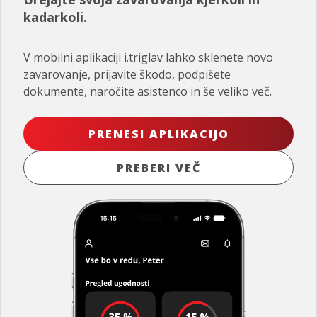
kadarkoli.
V mobilni aplikaciji i.triglav lahko sklenete novo
zavarovanje, prijavite škodo, podpišete
dokumente, naročite asistenco in še veliko več.
PRENESI APLIKACIJO
PREBERI VEČ