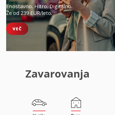
Enostavno. Hitro. Digitalno.
Že od 239 EUR/leto.
VEČ
Zavarovanja