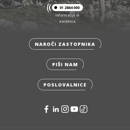
01 2864 000
Informacije in
asistenca
NAROČI ZASTOPNIKA
PIŠI NAM
POSLOVALNICE