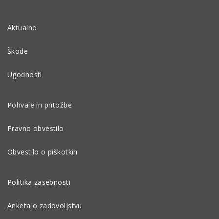
Aktualno
Škode
Ugodnosti
Pohvale in pritožbe
Pravno obvestilo
Obvestilo o piškotkih
Politika zasebnosti
Anketa o zadovoljstvu