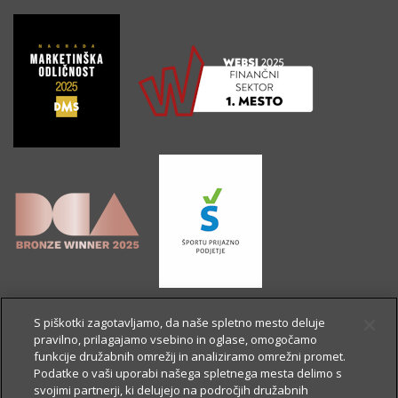
S piškotki zagotavljamo, da naše spletno mesto deluje
pravilno, prilagajamo vsebino in oglase, omogočamo
funkcije družabnih omrežij in analiziramo omrežni promet.
Podatke o vaši uporabi našega spletnega mesta delimo s
svojimi partnerji, ki delujejo na področjih družabnih