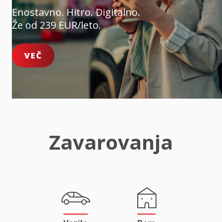
Enostavno. Hitro. Digitalno.
Že od 239 EUR/leto.
VEČ
Zavarovanja