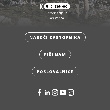
01 2864 000
Informacije in
asistenca
NAROČI ZASTOPNIKA
PIŠI NAM
POSLOVALNICE