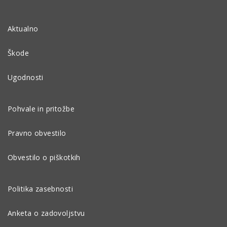
Aktualno
Škode
Ugodnosti
Pohvale in pritožbe
Pravno obvestilo
Obvestilo o piškotkih
Politika zasebnosti
Anketa o zadovoljstvu