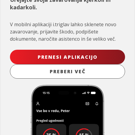
kadarkoli.
V mobilni aplikaciji i.triglav lahko sklenete novo
zavarovanje, prijavite škodo, podpišete
dokumente, naročite asistenco in še veliko več.
PRENESI APLIKACIJO
PREBERI VEČ