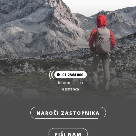
01 2864 000
Informacije in
asistenca
NAROČI ZASTOPNIKA
PIŠI NAM