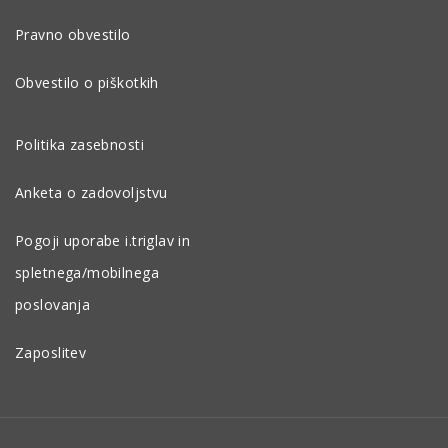
Pravno obvestilo
Obvestilo o piškotkih
Politika zasebnosti
Anketa o zadovoljstvu
Pogoji uporabe i.triglav in
spletnega/mobilnega
poslovanja
Zaposlitev