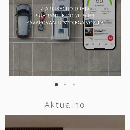
Z APLIKACIJO DRAJV
PRIHRANITE DO 20 % PRI
ZAVAROVANJU SVOJEGA VOZILA
Aktualno