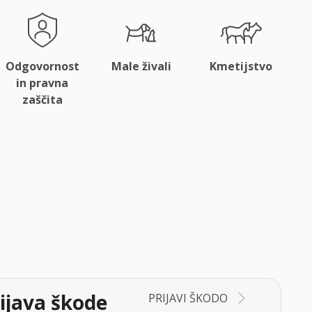
Odgovornost
Male živali
Kmetijstvo
in pravna
zaščita
ijava škode
PRIJAVI ŠKODO