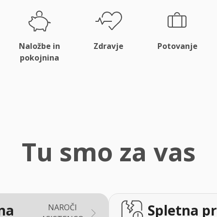
Naložbe in
Zdravje
Potovanje
pokojnina
Tu smo za vas
na
Spletna pr
NAROČI