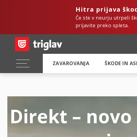
Hitra prijava ško
Če ste v neurju utrpeli š
prijavite preko spleta.
ZAVAROVANJA
ŠKODE IN A
Direkt – novo