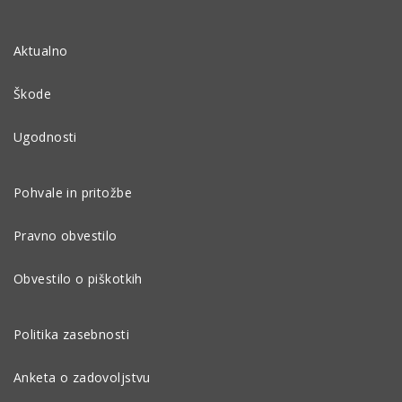
Aktualno
Škode
Ugodnosti
Pohvale in pritožbe
Pravno obvestilo
Obvestilo o piškotkih
Politika zasebnosti
Anketa o zadovoljstvu