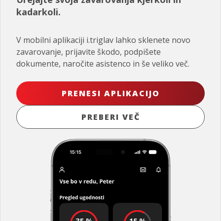
kadarkoli.
V mobilni aplikaciji i.triglav lahko sklenete novo
zavarovanje, prijavite škodo, podpišete
dokumente, naročite asistenco in še veliko več.
PRENESI APLIKACIJO
PREBERI VEČ