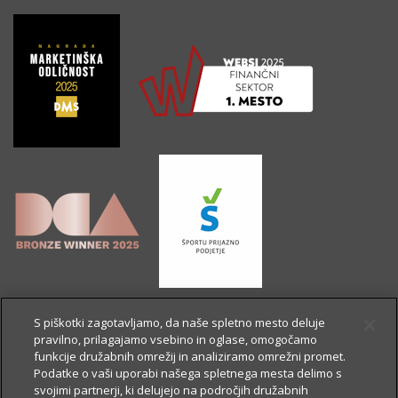
S piškotki zagotavljamo, da naše spletno mesto deluje
pravilno, prilagajamo vsebino in oglase, omogočamo
funkcije družabnih omrežij in analiziramo omrežni promet.
Podatke o vaši uporabi našega spletnega mesta delimo s
svojimi partnerji, ki delujejo na področjih družabnih