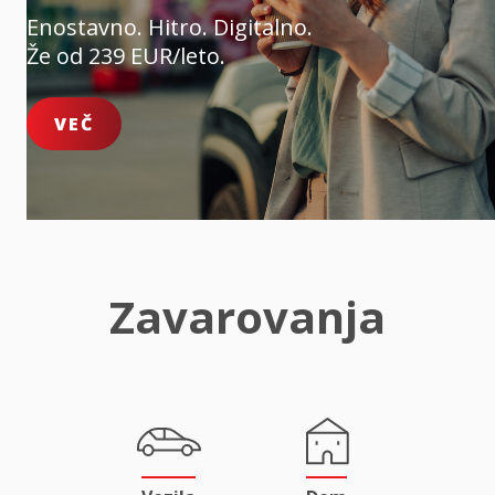
Enostavno. Hitro. Digitalno.
Že od 239 EUR/leto.
VEČ
Zavarovanja