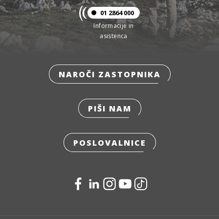
01 2864 000
Informacije in
asistenca
NAROČI ZASTOPNIKA
PIŠI NAM
POSLOVALNICE