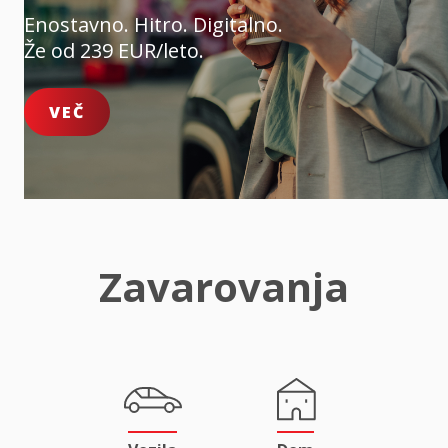
Enostavno. Hitro. Digitalno.
Že od 239 EUR/leto.
VEČ
Zavarovanja