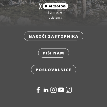
01 2864 000
Informacije in
asistenca
NAROČI ZASTOPNIKA
PIŠI NAM
POSLOVALNICE