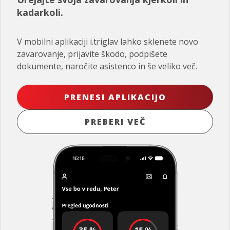
kadarkoli.
V mobilni aplikaciji i.triglav lahko sklenete novo
zavarovanje, prijavite škodo, podpišete
dokumente, naročite asistenco in še veliko več.
PRENESI APLIKACIJO
PREBERI VEČ