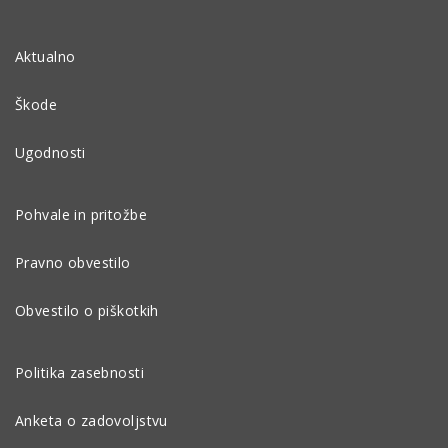
Aktualno
Škode
Ugodnosti
Pohvale in pritožbe
Pravno obvestilo
Obvestilo o piškotkih
Politika zasebnosti
Anketa o zadovoljstvu