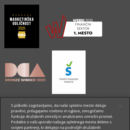
S piškotki zagotavljamo, da naše spletno mesto deluje
pravilno, prilagajamo vsebino in oglase, omogočamo
funkcije družabnih omrežij in analiziramo omrežni promet.
Podatke o vaši uporabi našega spletnega mesta delimo s
svojimi partnerji, ki delujejo na področjih družabnih