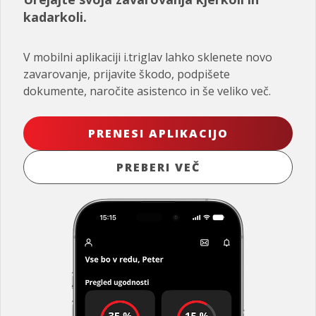
kadarkoli.
V mobilni aplikaciji i.triglav lahko sklenete novo
zavarovanje, prijavite škodo, podpišete
dokumente, naročite asistenco in še veliko več.
PRENESI APLIKACIJO
PREBERI VEČ