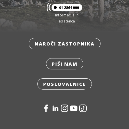
01 2864 000
Informacije in
asistenca
NAROČI ZASTOPNIKA
PIŠI NAM
POSLOVALNICE