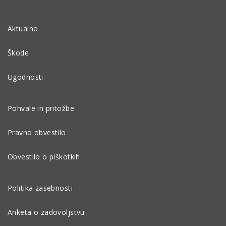
Aktualno
Škode
Ugodnosti
Pohvale in pritožbe
Pravno obvestilo
Obvestilo o piškotkih
Politika zasebnosti
Anketa o zadovoljstvu