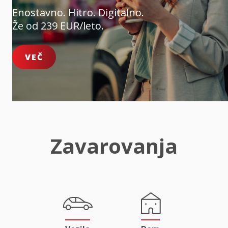
Enostavno. Hitro. Digitalno.
Že od 239 EUR/leto.
VEČ
Zavarovanja