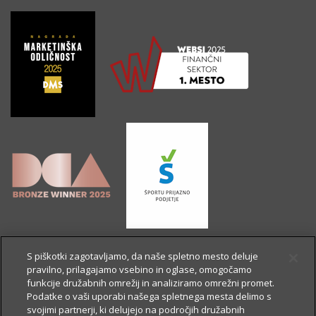
S piškotki zagotavljamo, da naše spletno mesto deluje
pravilno, prilagajamo vsebino in oglase, omogočamo
funkcije družabnih omrežij in analiziramo omrežni promet.
Podatke o vaši uporabi našega spletnega mesta delimo s
svojimi partnerji, ki delujejo na področjih družabnih