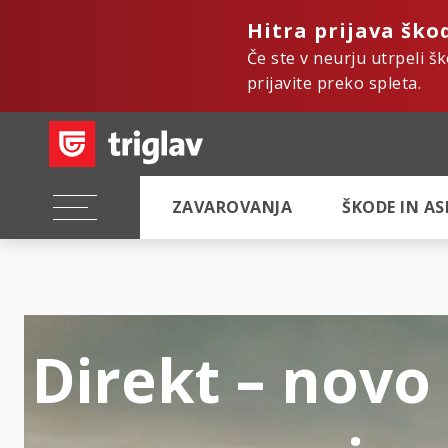
Hitra prijava ško
Če ste v neurju utrpeli š
prijavite preko spleta.
ZAVAROVANJA
ŠKODE IN A
Direkt – novo