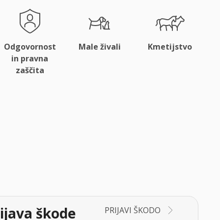
Odgovornost
Male živali
Kmetijstvo
in pravna
zaščita
ijava škode
PRIJAVI ŠKODO