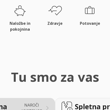
Naložbe in
Zdravje
Potovanje
pokojnina
Tu smo za vas
na
Spletna pr
NAROČI