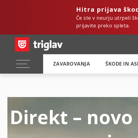
Hitra prijava ško
Če ste v neurju utrpeli š
prijavite preko spleta.
ZAVAROVANJA
ŠKODE IN A
Direkt – novo