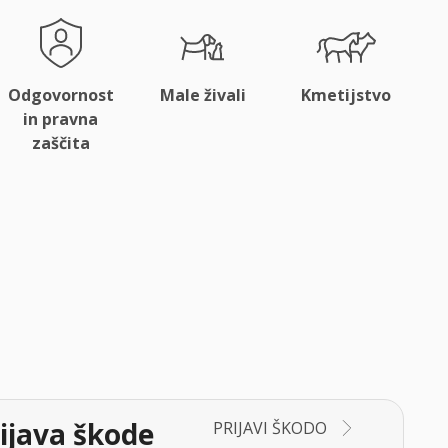
Odgovornost
Male živali
Kmetijstvo
in pravna
zaščita
ijava škode
PRIJAVI ŠKODO