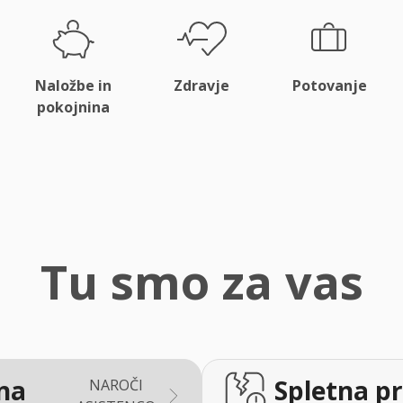
Naložbe in
Zdravje
Potovanje
pokojnina
Tu smo za vas
na
Spletna pr
NAROČI