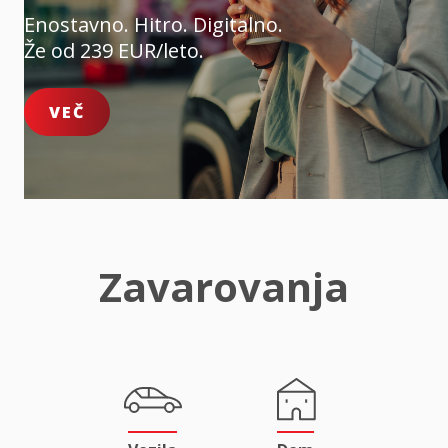
Enostavno. Hitro. Digitalno.
Že od 239 EUR/leto.
VEČ
Zavarovanja