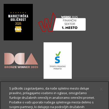
S piškotki zagotavljamo, da naše spletno mesto deluje
pravilno, prilagajamo vsebino in oglase, omogočamo
funkcije družabnih omrežij in analiziramo omrežni promet.
Podatke o vaši uporabi našega spletnega mesta delimo s
svojimi partnerji, ki delujejo na področjih družabnih