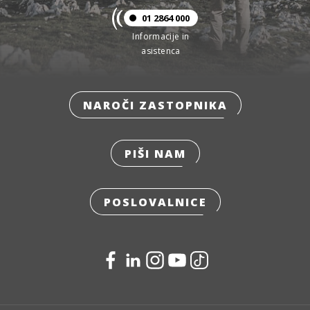
01 2864 000
Informacije in
asistenca
NAROČI ZASTOPNIKA
PIŠI NAM
POSLOVALNICE