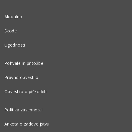
Aktualno
Škode
Ugodnosti
Pohvale in pritožbe
Pravno obvestilo
Obvestilo o piškotkih
Politika zasebnosti
Anketa o zadovoljstvu