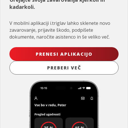
kadarkoli.
V mobilni aplikaciji i.triglav lahko sklenete novo
zavarovanje, prijavite škodo, podpišete
dokumente, naročite asistenco in še veliko več.
PRENESI APLIKACIJO
PREBERI VEČ