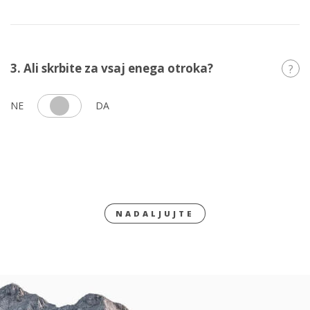
3. Ali skrbite za vsaj enega otroka?
?
NE
DA
NADALJUJTE