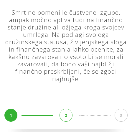
Smrt ne pomeni le čustvene izgube,
ampak močno vpliva tudi na finančno
stanje družine ali ožjega kroga svojcev
umrlega. Na podlagi svojega
družinskega statusa, življenjskega sloga
in finančnega stanja lahko ocenite, za
kakšno zavarovalno vsoto bi se morali
zavarovati, da bodo vaši najbližji
finančno preskrbljeni, če se zgodi
najhujše.
1
2
3