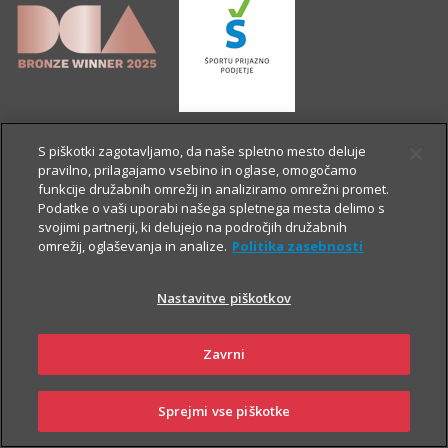
S piškotki zagotavljamo, da naše spletno mesto deluje
pravilno, prilagajamo vsebino in oglase, omogočamo
funkcije družabnih omrežij in analiziramo omrežni promet.
Podatke o vaši uporabi našega spletnega mesta delimo s
svojimi partnerji, ki delujejo na področjih družabnih
omrežij, oglaševanja in analize.
Politika zasebnosti
Nastavitve piškotkov
OSTALE STRANI
Zavrni
Sprejmi vse piškotke
SKLENI
PRIJAVI ŠKODO
ZASTOPNIKI
POSLOVALNICE