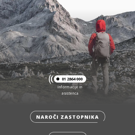
01 2864 000
Informacije in
asistenca
NAROČI ZASTOPNIKA