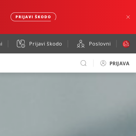
PRIJAVI ŠKODO
i
Prijavi škodo
Poslovni
PRIJAVA