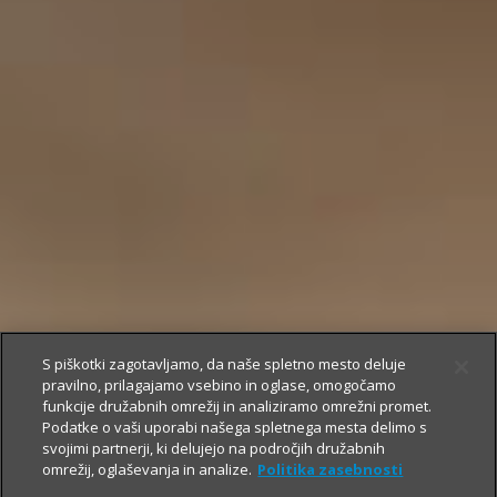
S piškotki zagotavljamo, da naše spletno mesto deluje
pravilno, prilagajamo vsebino in oglase, omogočamo
funkcije družabnih omrežij in analiziramo omrežni promet.
Podatke o vaši uporabi našega spletnega mesta delimo s
svojimi partnerji, ki delujejo na področjih družabnih
omrežij, oglaševanja in analize.
Politika zasebnosti