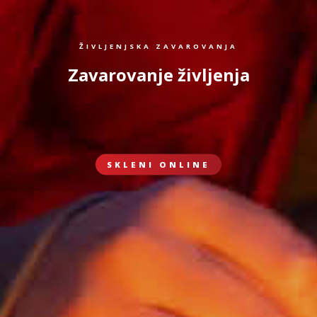
ŽIVLJENJSKA ZAVAROVANJA
Zavarovanje življenja
SKLENI ONLINE