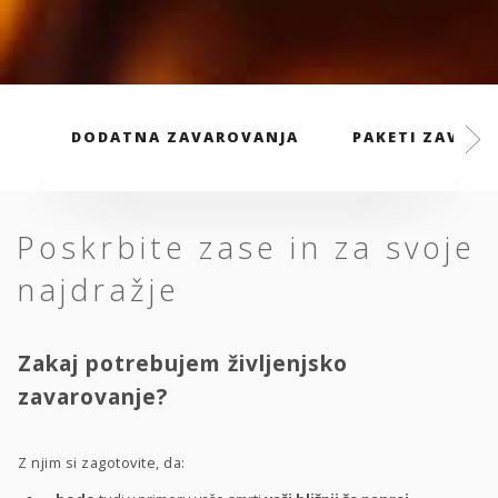
DODATNA ZAVAROVANJA
PAKETI ZAVARO
Poskrbite zase in za svoje
najdražje
Zakaj potrebujem življenjsko
zavarovanje?
Z njim si zagotovite, da: