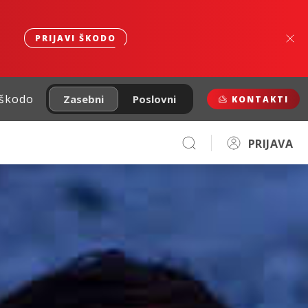
PRIJAVI ŠKODO
 škodo
Zasebni
Poslovni
KONTAKTI
PRIJAVA