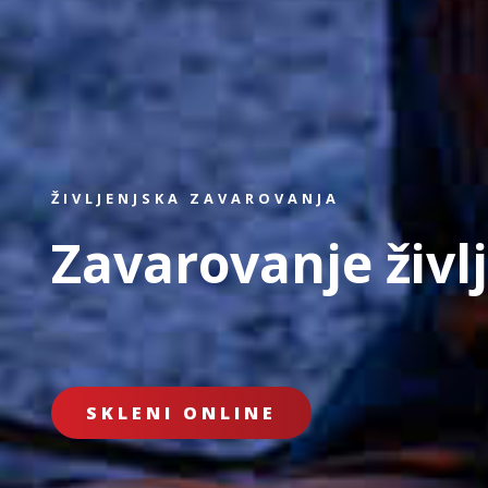
ŽIVLJENJSKA ZAVAROVANJA
Zavarovanje živl
SKLENI ONLINE