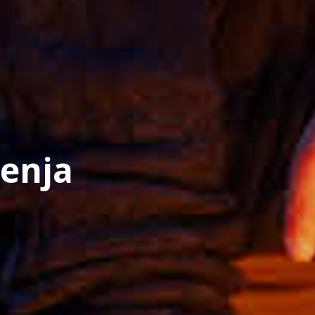
jenja