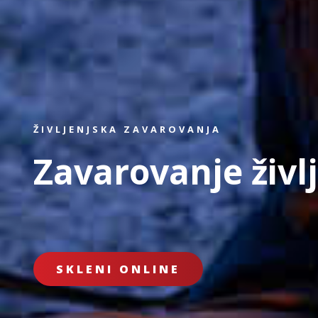
ŽIVLJENJSKA ZAVAROVANJA
Zavarovanje živl
SKLENI ONLINE