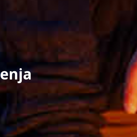
jenja