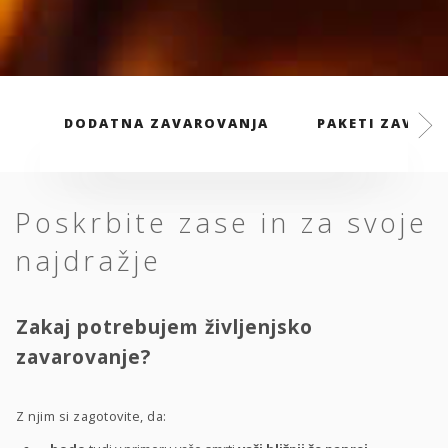
DODATNA ZAVAROVANJA
PAKETI ZAVARO
Poskrbite zase in za svoje
najdražje
Zakaj potrebujem življenjsko
zavarovanje?
Z njim si zagotovite, da: