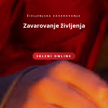
ŽIVLJENJSKA ZAVAROVANJA
Zavarovanje življenja
SKLENI ONLINE