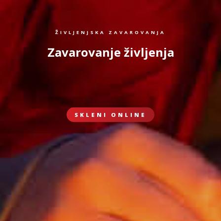
ŽIVLJENJSKA ZAVAROVANJA
Zavarovanje življenja
SKLENI ONLINE