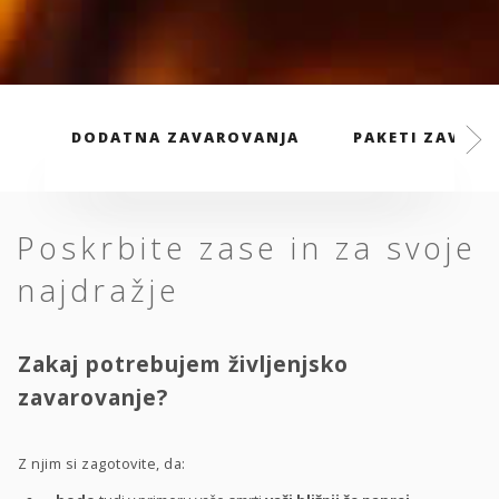
DODATNA ZAVAROVANJA
PAKETI ZAVARO
Poskrbite zase in za svoje
najdražje
Zakaj potrebujem življenjsko
zavarovanje?
Z njim si zagotovite, da: