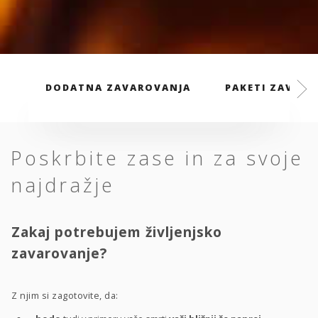
DODATNA ZAVAROVANJA
PAKETI ZAVARO
Poskrbite zase in za svoje
najdražje
Zakaj potrebujem življenjsko
zavarovanje?
Z njim si zagotovite, da: