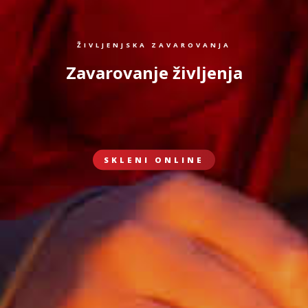
ŽIVLJENJSKA ZAVAROVANJA
Zavarovanje življenja
SKLENI ONLINE