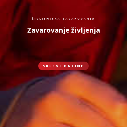
ŽIVLJENJSKA ZAVAROVANJA
Zavarovanje življenja
SKLENI ONLINE