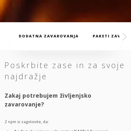
DODATNA ZAVAROVANJA
PAKETI ZAVARO
Poskrbite zase in za svoje
najdražje
Zakaj potrebujem življenjsko
zavarovanje?
Z njim si zagotovite, da: